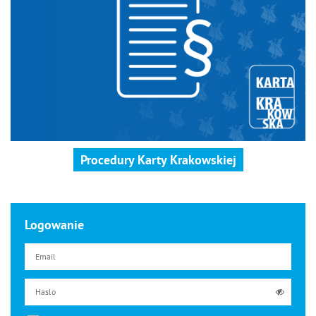
Procedury Karty Krakowskiej
Logowanie
Email
Haslo