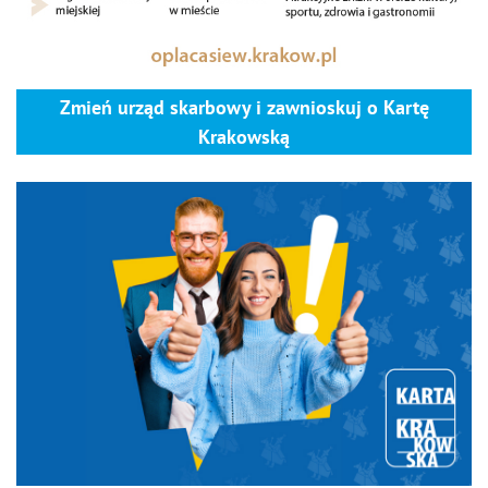
Zmień urząd skarbowy i zawnioskuj o Kartę
Krakowską