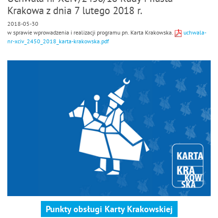
Krakowa z dnia 7 lutego 2018 r.
2018-05-30
w sprawie wprowadzenia i realizacji programu pn. Karta Krakowska.
uchwala-
nr-xciv_2450_2018_karta-krakowska.pdf
Punkty obsługi Karty Krakowskiej