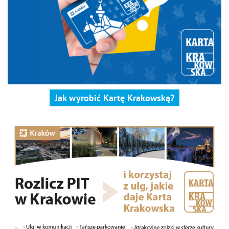
Jak wyrobić Kartę Krakowską?