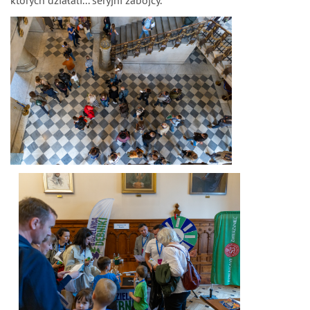
których działali... seryjni zabójcy.