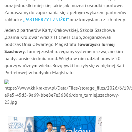
oraz jednostki miejskie, takie jak muzea i ośrodki sportowe.
Zapraszamy do zapoznania się z pełnym wykazem partnerów
zakładce
„PARTNERZY I ZNIŻKI”
oraz korzystania z ich oferty.
Jeden z partnerów Karty Krakowskiej, Szkoła Szachowa
„Czarna Królowa” wraz z IT Chess Club, zorganizowali
podczas Dnia Otwartego Magistratu
Towarzyski Turniej
Szachowy
. Turniej został rozegrany systemem szwajcarskim
na dystansie siedmiu rund. Wzięło w nim udział prawie 50
graczy w różnym wieku. Rozgrywki toczyły się w pięknej Sali
Portretowej w budynku Magistratu.