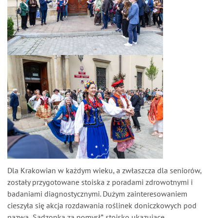
Dla Krakowian w każdym wieku, a zwłaszcza dla seniorów,
zostały przygotowane stoiska z poradami zdrowotnymi i
badaniami diagnostycznymi. Dużym zainteresowaniem
cieszyła się akcja rozdawania roślinek doniczkowych pod
nazwą „Sadzonka za pomysł”, stoisko ukazujące