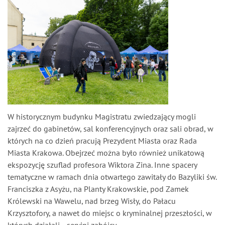
W historycznym budynku Magistratu zwiedzający mogli
zajrzeć do gabinetów, sal konferencyjnych oraz sali obrad, w
których na co dzień pracują Prezydent Miasta oraz Rada
Miasta Krakowa. Obejrzeć można było również unikatową
ekspozycję szuflad profesora Wiktora Zina. Inne spacery
tematyczne w ramach dnia otwartego zawitały do Bazyliki św.
Franciszka z Asyżu, na Planty Krakowskie, pod Zamek
Królewski na Wawelu, nad brzeg Wisły, do Pałacu
Krzysztofory, a nawet do miejsc o kryminalnej przeszłości, w