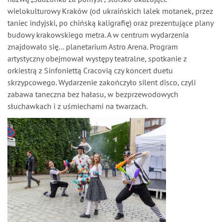
wielokulturowy Kraków (od ukraińskich lalek motanek, przez
taniec indyjski, po chińską kaligrafię) oraz prezentujące plany
budowy krakowskiego metra. A w centrum wydarzenia
znajdowało się… planetarium Astro Arena. Program
artystyczny obejmował występy teatralne, spotkanie z
orkiestrą z Sinfoniettą Cracovią czy koncert duetu
skrzypcowego. Wydarzenie zakończyło silent disco, czyli
zabawa taneczna bez hałasu, w bezprzewodowych
słuchawkach i z uśmiechami na twarzach.