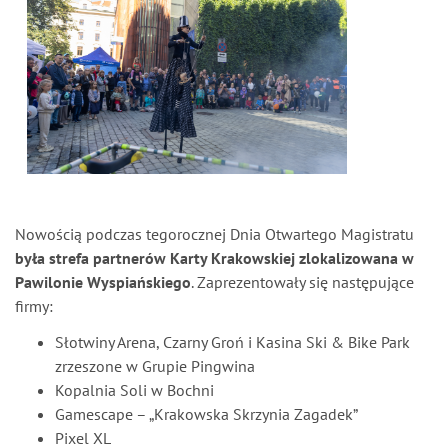
Nowością podczas tegorocznej Dnia Otwartego Magistratu
była strefa partnerów Karty Krakowskiej zlokalizowana w
Pawilonie Wyspiańskiego
. Zaprezentowały się następujące
firmy:
Słotwiny Arena, Czarny Groń i Kasina Ski & Bike Park
zrzeszone w Grupie Pingwina
Kopalnia Soli w Bochni
Gamescape – „Krakowska Skrzynia Zagadek”
Pixel XL