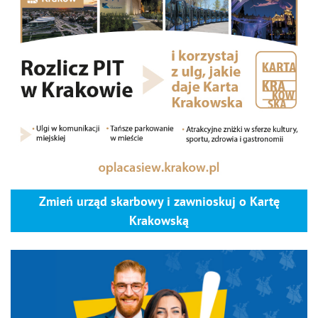
Zmień urząd skarbowy i zawnioskuj o Kartę
Krakowską