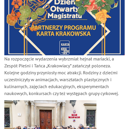
Na rozpoczęcie wydarzenia wybrzmiał hejnał mariacki, a
Zespół Pieśni i Tańca „Krakowiacy” zatańczył poloneza.
Kolejne godziny przyniosły moc atrakcji. Rodziny z dziećmi
uczestniczyły w animacjach, warsztatach plastycznych i
kulinarnych, zajęciach edukacyjnych, eksperymentach
naukowych, konkursach czy też występach grupy cyrkowej.