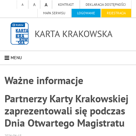
A
A
A
KONTRAST
DEKLARACJA DOSTĘPNOŚCI
MAPA SERWISU
LOGOWANIE
REJESTRACJA
KARTA KRAKOWSKA
MENU
Ważne informacje
Partnerzy Karty Krakowskiej
zaprezentowali się podczas
Dnia Otwartego Magistratu
2026-06-15