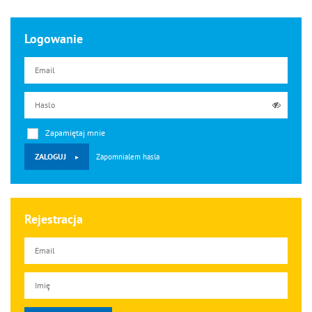
Logowanie
Email
Haslo
Zapamiętaj mnie
ZALOGUJ
Zapomnialem hasla
Rejestracja
Email
Pesel