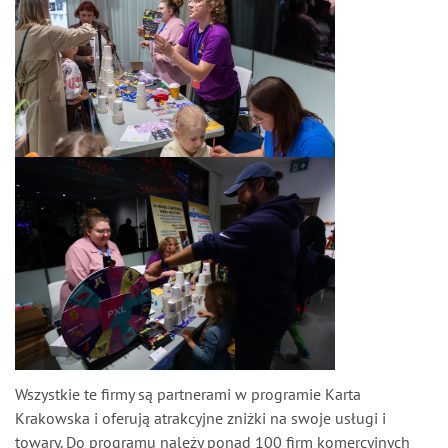
Wszystkie te firmy są partnerami w programie Karta
Krakowska i oferują atrakcyjne zniżki na swoje usługi i
towary. Do programu należy ponad 100 firm komercyjnych