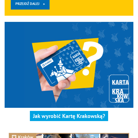
PRZEJDŹ DALEJ
Jak wyrobić Kartę Krakowską?