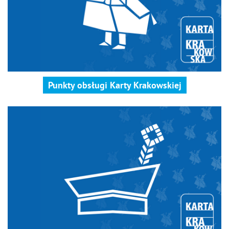
Punkty obsługi Karty Krakowskiej